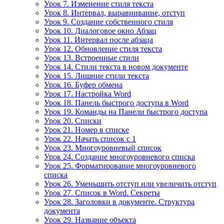
Урок 7. Изменение стиля текста
Урок 8. Интервал, выравнивание, отступ
Урок 9. Создание собственного стиля
Урок 10. Диалоговое окно Абзац
Урок 11. Интервал после абзаца
Урок 12. Обновление стиля текста
Урок 13. Встроенные стили
Урок 14. Стили текста в новом документе
Урок 15. Лишние стили текста
Урок 16. Буфер обмена
Урок 17. Настройка Word
Урок 18. Панель быстрого доступа в Word
Урок 19. Команды на Панели быстрого доступа
Урок 20. Списки
Урок 21. Номер в списке
Урок 22. Начать список с 1
Урок 23. Многоуровневый список
Урок 24. Создание многоуровневого списка
Урок 25. Форматирование многоуровневого
списка
Урок 26. Уменьшить отступ или увеличить отступ
Урок 27. Список в Word. Секреты
Урок 28. Заголовки в документе. Структура
документа
Урок 29. Название объекта