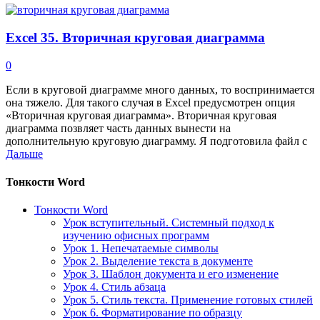
Excel 35. Вторичная круговая диаграмма
0
Если в круговой диаграмме много данных, то воспринимается
она тяжело. Для такого случая в Excel предусмотрен опция
«Вторичная круговая диаграмма». Вторичная круговая
диаграмма позвляет часть данных вынести на
дополнительную круговую диаграмму. Я подготовила файл с
Дальше
Тонкости Word
Тонкости Word
Урок вступительный. Системный подход к
изучению офисных программ
Урок 1. Непечатаемые символы
Урок 2. Выделение текста в документе
Урок 3. Шаблон документа и его изменение
Урок 4. Стиль абзаца
Урок 5. Стиль текста. Применение готовых стилей
Урок 6. Форматирование по образцу