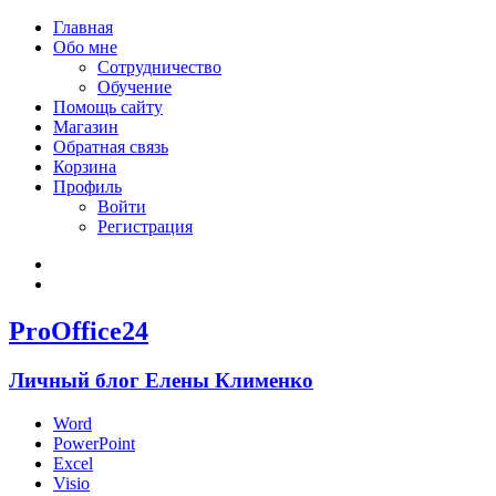
Главная
Обо мне
Сотрудничество
Обучение
Помощь сайту
Магазин
Обратная связь
Корзина
Профиль
Войти
Регистрация
Войти
Зарегистрироваться
ProOffice24
Личный блог Елены Клименко
Word
PowerPoint
Excel
Visio