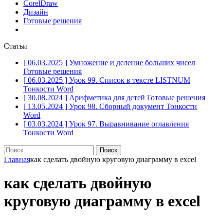
CorelDraw
Дизайн
Готовые решения
Статьи
[ 06.03.2025 ]
Умножение и деление больших чисел
Готовые решения
[ 06.03.2025 ]
Урок 99. Список в тексте LISTNUM
Тонкости Word
[ 30.08.2024 ]
Арифметика для детей
Готовые решения
[ 13.05.2024 ]
Урок 98. Сборный документ
Тонкости
Word
[ 03.03.2024 ]
Урок 97. Выравнивание оглавления
Тонкости Word
Найти:
Главная
как сделать двойную круговую диаграмму в excel
как сделать двойную
круговую диаграмму в excel