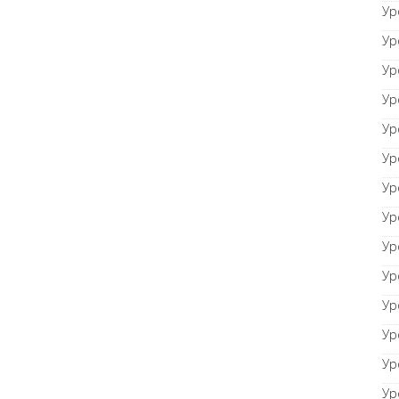
Ур
Ур
Ур
Ур
Ур
Ур
Ур
Ур
Ур
Ур
Ур
Ур
Ур
Ур