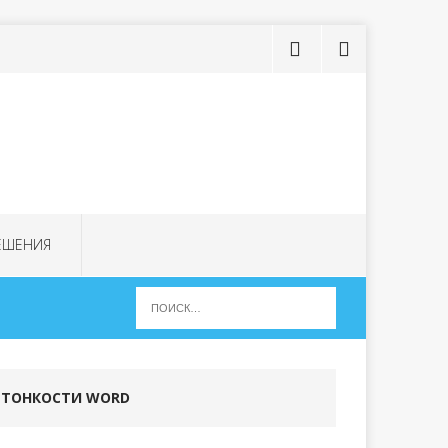
ЕШЕНИЯ
ТОНКОСТИ WORD