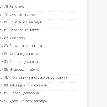
ок 78. Автотекст
ок 79. Смотри таблицу
ок 80. Ссылка без закладки
ок 81. Переносы в тексте
ок 82. Указатели
ок 83. Элементы указателя
ок 84. Формат указателя
ок 85. Словарь указателя
ок 86. Нумерация таблиц
ок 87. Приложение в структуре документа
ок 88. Таблица в приложениях
ок 89. Шаблон договора
ок 90. Удаление всех закладок