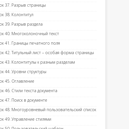
ок 37. Разрыв страницы
ок 38. Колонтитул
ок 39. Разрыв раздела
ок 40. Многоколоночный текст
ок 41. Границы печатного поля
ок 42. Титульный лист – особая форма страницы
ок 43. Колонтитулы к разным разделам
ок 44. Уровни структуры
ок 45. Оглавление
ок 46. Стили текста документа
ок 47. Поиск в документе
ок 48. Многоуровневый пользовательский список
ок 49. Управление стилями
ок 50. Пользовательский шаблон