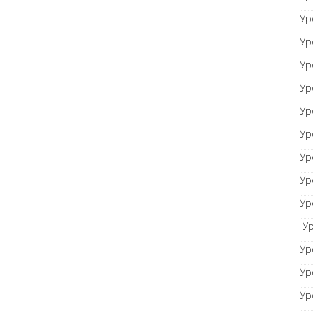
Ур
Ур
Ур
Ур
Ур
Ур
Ур
Ур
Ур
Ур
Ур
Ур
Ур