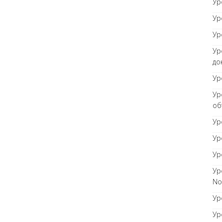
Ур
Ур
Ур
Ур
до
Ур
Ур
об
Ур
Ур
Ур
Ур
No
Ур
Ур