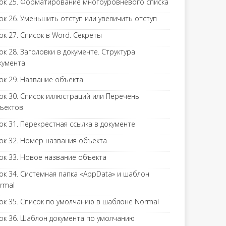
ок 25. Форматирование многоуровневого списка
ок 26. Уменьшить отступ или увеличить отступ
ок 27. Список в Word. Секреты
ок 28. Заголовки в документе. Структура
кумента
ок 29. Название объекта
ок 30. Список иллюстраций или Перечень
ъектов
ок 31. Перекрестная ссылка в документе
ок 32. Номер названия объекта
ок 33. Новое название объекта
ок 34. Системная папка «AppData» и шаблон
rmal
ок 35. Список по умолчанию в шаблоне Normal
ок 36. Шаблон документа по умолчанию