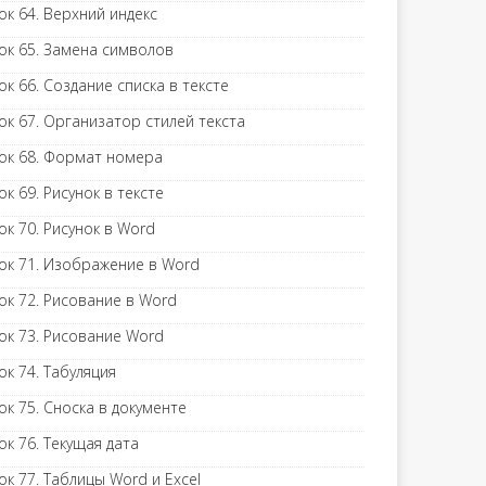
ок 64. Верхний индекс
ок 65. Замена символов
ок 66. Создание списка в тексте
ок 67. Организатор стилей текста
ок 68. Формат номера
ок 69. Рисунок в тексте
ок 70. Рисунок в Word
ок 71. Изображение в Word
ок 72. Рисование в Word
ок 73. Рисование Word
ок 74. Табуляция
ок 75. Сноска в документе
ок 76. Текущая дата
ок 77. Таблицы Word и Excel