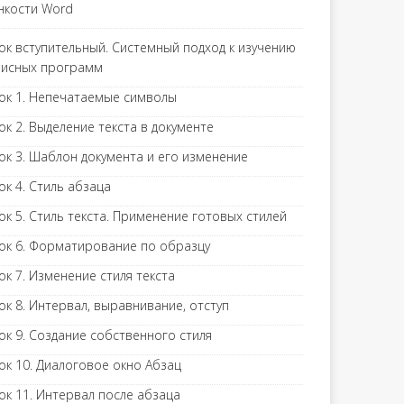
нкости Word
ок вступительный. Системный подход к изучению
исных программ
ок 1. Непечатаемые символы
ок 2. Выделение текста в документе
ок 3. Шаблон документа и его изменение
ок 4. Стиль абзаца
ок 5. Стиль текста. Применение готовых стилей
ок 6. Форматирование по образцу
ок 7. Изменение стиля текста
ок 8. Интервал, выравнивание, отступ
ок 9. Создание собственного стиля
ок 10. Диалоговое окно Абзац
ок 11. Интервал после абзаца