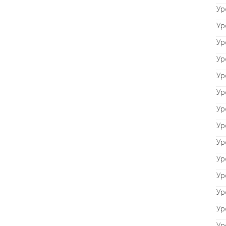
Ур
Ур
Ур
Ур
Ур
Ур
Ур
Ур
Ур
Ур
Ур
Ур
Ур
Ур