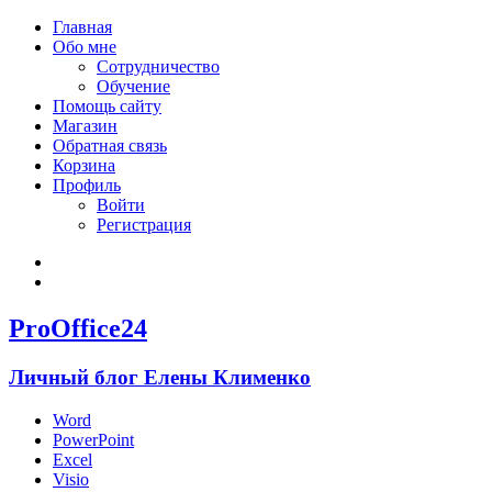
Главная
Обо мне
Сотрудничество
Обучение
Помощь сайту
Магазин
Обратная связь
Корзина
Профиль
Войти
Регистрация
Войти
Зарегистрироваться
ProOffice24
Личный блог Елены Клименко
Word
PowerPoint
Excel
Visio