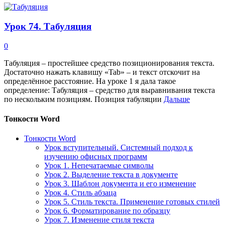
Урок 74. Табуляция
0
Табуляция – простейшее средство позиционирования текста.
Достаточно нажать клавишу «Tab» – и текст отскочит на
определённое расстояние. На уроке 1 я дала такое
определение: Табуляция ‒ средство для выравнивания текста
по нескольким позициям. Позиция табуляции
Дальше
Тонкости Word
Тонкости Word
Урок вступительный. Системный подход к
изучению офисных программ
Урок 1. Непечатаемые символы
Урок 2. Выделение текста в документе
Урок 3. Шаблон документа и его изменение
Урок 4. Стиль абзаца
Урок 5. Стиль текста. Применение готовых стилей
Урок 6. Форматирование по образцу
Урок 7. Изменение стиля текста