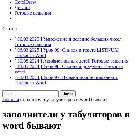
CorelDraw
Дизайн
Готовые решения
Статьи
[ 06.03.2025 ]
Умножение и деление больших чисел
Готовые решения
[ 06.03.2025 ]
Урок 99. Список в тексте LISTNUM
Тонкости Word
[ 30.08.2024 ]
Арифметика для детей
Готовые решения
[ 13.05.2024 ]
Урок 98. Сборный документ
Тонкости
Word
[ 03.03.2024 ]
Урок 97. Выравнивание оглавления
Тонкости Word
Найти:
Главная
заполнители у табуляторов в word бывают
заполнители у табуляторов в
word бывают