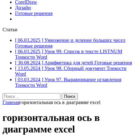
CorelDraw
Дизайн
Готовые решения
Статьи
[ 06.03.2025 ]
Умножение и деление больших чисел
Готовые решения
[ 06.03.2025 ]
Урок 99. Список в тексте LISTNUM
Тонкости Word
[ 30.08.2024 ]
Арифметика для детей
Готовые решения
[ 13.05.2024 ]
Урок 98. Сборный документ
Тонкости
Word
[ 03.03.2024 ]
Урок 97. Выравнивание оглавления
Тонкости Word
Найти:
Главная
горизонтальная ось в диаграмме excel
горизонтальная ось в
диаграмме excel