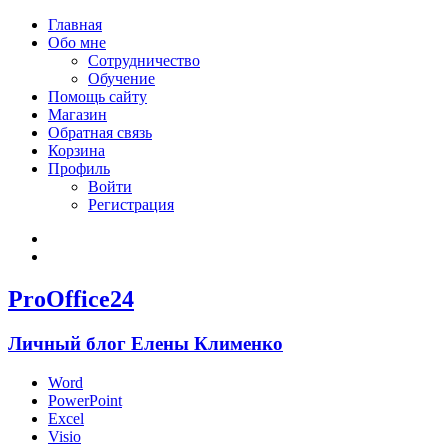
Главная
Обо мне
Сотрудничество
Обучение
Помощь сайту
Магазин
Обратная связь
Корзина
Профиль
Войти
Регистрация
Войти
Зарегистрироваться
ProOffice24
Личный блог Елены Клименко
Word
PowerPoint
Excel
Visio