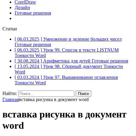
CorelDraw
Дизайн
Готовые решения
Статьи
[ 06.03.2025 ]
Умножение и деление больших чисел
Готовые решения
[ 06.03.2025 ]
Урок 99. Список в тексте LISTNUM
Тонкости Word
[ 30.08.2024 ]
Арифметика для детей
Готовые решения
[ 13.05.2024 ]
Урок 98. Сборный документ
Тонкости
Word
[ 03.03.2024 ]
Урок 97. Выравнивание оглавления
Тонкости Word
Найти:
Главная
вставка рисунка в документ word
вставка рисунка в документ
word