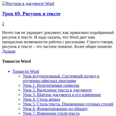
Урок 69. Рисунок в тексте
2
Ничто так не украшает документ, как правильно подобранный
рисунок в тексте. И надо сказать, что Word дает нам
прекрасные возможности работы с рисунками. Строго говоря,
рисунок в тексте – это частное понятие. Более общее понятие
Дальше
Тонкости Word
Тонкости Word
Урок вступительный. Системный подход к
изучению офисных программ
Урок 1. Непечатаемые символы
Урок 2. Выделение текста в документе
Урок 3. Шаблон документа и его изменение
Урок 4. Стиль абзаца
Урок 5. Стиль текста. Применение готовых стилей
Урок 6. Форматирование по образцу
Урок 7. Изменение стиля текста