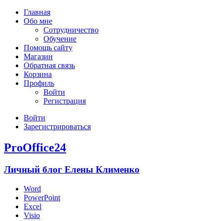
Главная
Обо мне
Сотрудничество
Обучение
Помощь сайту
Магазин
Обратная связь
Корзина
Профиль
Войти
Регистрация
Войти
Зарегистрироваться
ProOffice24
Личный блог Елены Клименко
Word
PowerPoint
Excel
Visio