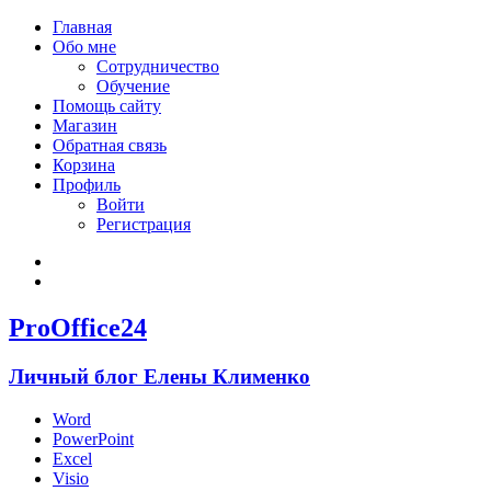
Главная
Обо мне
Сотрудничество
Обучение
Помощь сайту
Магазин
Обратная связь
Корзина
Профиль
Войти
Регистрация
Войти
Зарегистрироваться
ProOffice24
Личный блог Елены Клименко
Word
PowerPoint
Excel
Visio