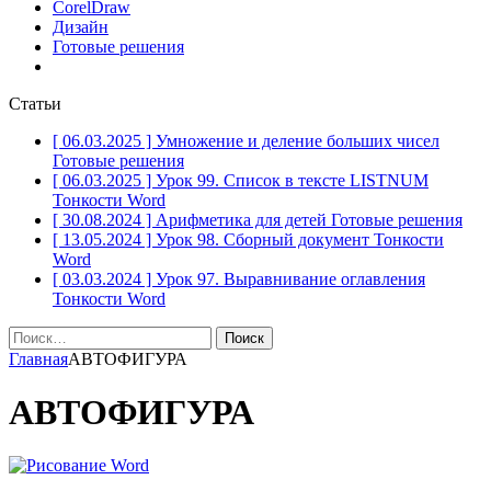
CorelDraw
Дизайн
Готовые решения
Статьи
[ 06.03.2025 ]
Умножение и деление больших чисел
Готовые решения
[ 06.03.2025 ]
Урок 99. Список в тексте LISTNUM
Тонкости Word
[ 30.08.2024 ]
Арифметика для детей
Готовые решения
[ 13.05.2024 ]
Урок 98. Сборный документ
Тонкости
Word
[ 03.03.2024 ]
Урок 97. Выравнивание оглавления
Тонкости Word
Найти:
Главная
АВТОФИГУРА
АВТОФИГУРА