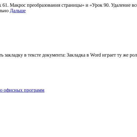
 61. Макрос преобразования страницы» и «Урок 90. Удаление вс
ельно
Дальше
ть закладку в тексте документа: Закладка в Word играет ту же ро
ию офисных программ