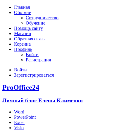
Главная
Обо мне
Сотрудничество
Обучение
Помощь сайту
Магазин
Обратная связь
Корзина
Профиль
Войти
Регистрация
Войти
Зарегистрироваться
ProOffice24
Личный блог Елены Клименко
Word
PowerPoint
Excel
Visio