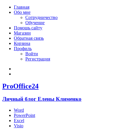
Главная
Обо мне
Сотрудничество
Обучение
Помощь сайту
Магазин
Обратная связь
Корзина
Профиль
Войти
Регистрация
Войти
Зарегистрироваться
ProOffice24
Личный блог Елены Клименко
Word
PowerPoint
Excel
Visio