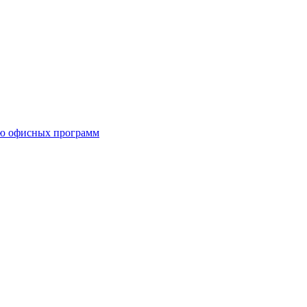
ию офисных программ