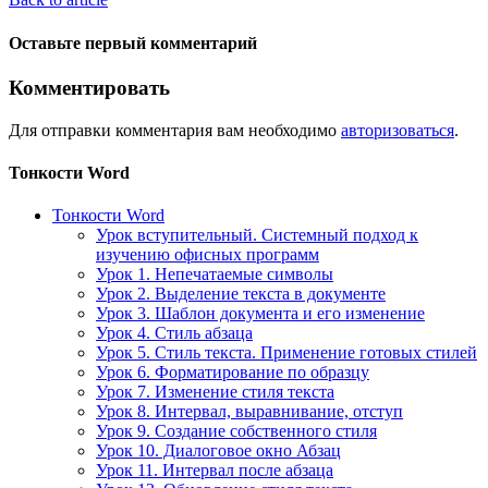
Оставьте первый комментарий
Комментировать
Для отправки комментария вам необходимо
авторизоваться
.
Тонкости Word
Тонкости Word
Урок вступительный. Системный подход к
изучению офисных программ
Урок 1. Непечатаемые символы
Урок 2. Выделение текста в документе
Урок 3. Шаблон документа и его изменение
Урок 4. Стиль абзаца
Урок 5. Стиль текста. Применение готовых стилей
Урок 6. Форматирование по образцу
Урок 7. Изменение стиля текста
Урок 8. Интервал, выравнивание, отступ
Урок 9. Создание собственного стиля
Урок 10. Диалоговое окно Абзац
Урок 11. Интервал после абзаца