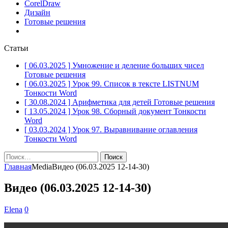
CorelDraw
Дизайн
Готовые решения
Статьи
[ 06.03.2025 ]
Умножение и деление больших чисел
Готовые решения
[ 06.03.2025 ]
Урок 99. Список в тексте LISTNUM
Тонкости Word
[ 30.08.2024 ]
Арифметика для детей
Готовые решения
[ 13.05.2024 ]
Урок 98. Сборный документ
Тонкости
Word
[ 03.03.2024 ]
Урок 97. Выравнивание оглавления
Тонкости Word
Найти:
Главная
Media
Видео (06.03.2025 12-14-30)
Видео (06.03.2025 12-14-30)
Elena
0