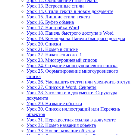
Урок 12. Обновление стиля текста
Урок 13. Встроенные стили
Урок 14. Стили текста в новом документе
Урок 15. Лишние стили текста
Урок 16. Буфер обмена
Урок 17. Настройка Word
Урок 18. Панель быстрого доступа в Word
Урок 19. Команды на Панели быстрого доступа
Урок 20. Списки
Урок 21. Номер в списке
Урок 22. Начать список с 1
Урок 23. Многоуровневый список
Урок 24. Создание многоуровневого списка
Урок 25. Форматирование многоуровневого
списка
Урок 26. Уменьшить отступ или увеличить отступ
Урок 27. Список в Word. Секреты
Урок 28. Заголовки в документе. Структура
документа
Урок 29. Название объекта
Урок 30. Список иллюстраций или Перечень
объектов
Урок 31. Перекрестная ссылка в документе
Урок 32. Номер названия объекта
Урок 33. Новое название объекта