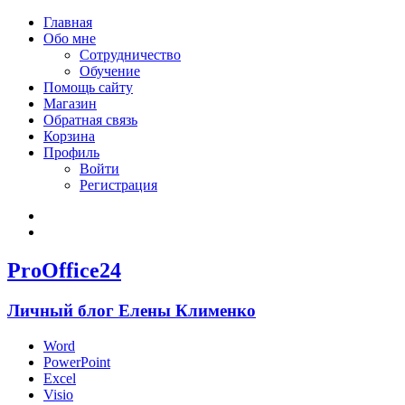
Главная
Обо мне
Сотрудничество
Обучение
Помощь сайту
Магазин
Обратная связь
Корзина
Профиль
Войти
Регистрация
Войти
Зарегистрироваться
ProOffice24
Личный блог Елены Клименко
Word
PowerPoint
Excel
Visio