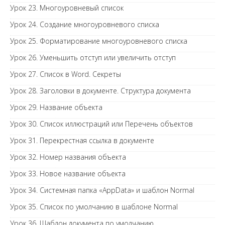
Урок 23. Многоуровневый список
Урок 24. Создание многоуровневого списка
Урок 25. Форматирование многоуровневого списка
Урок 26. Уменьшить отступ или увеличить отступ
Урок 27. Список в Word. Секреты
Урок 28. Заголовки в документе. Структура документа
Урок 29. Название объекта
Урок 30. Список иллюстраций или Перечень объектов
Урок 31. Перекрестная ссылка в документе
Урок 32. Номер названия объекта
Урок 33. Новое название объекта
Урок 34. Системная папка «AppData» и шаблон Normal
Урок 35. Список по умолчанию в шаблоне Normal
Урок 36. Шаблон документа по умолчанию