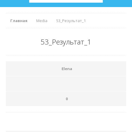
Главная
Media
53_Результат_1
53_Результат_1
Elena
0