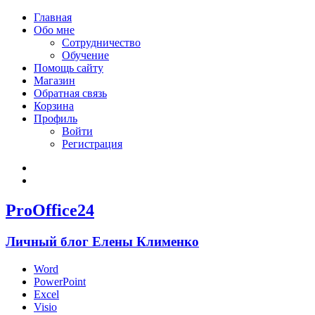
Главная
Обо мне
Сотрудничество
Обучение
Помощь сайту
Магазин
Обратная связь
Корзина
Профиль
Войти
Регистрация
Войти
Зарегистрироваться
ProOffice24
Личный блог Елены Клименко
Word
PowerPoint
Excel
Visio