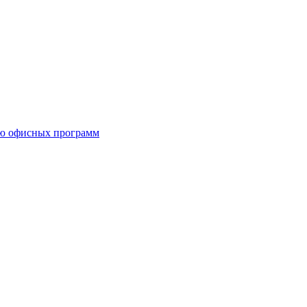
ию офисных программ