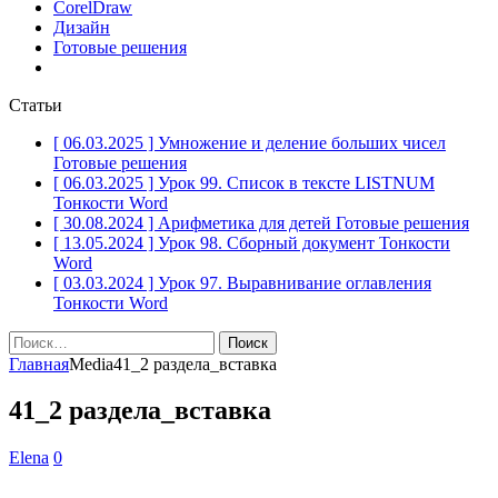
CorelDraw
Дизайн
Готовые решения
Статьи
[ 06.03.2025 ]
Умножение и деление больших чисел
Готовые решения
[ 06.03.2025 ]
Урок 99. Список в тексте LISTNUM
Тонкости Word
[ 30.08.2024 ]
Арифметика для детей
Готовые решения
[ 13.05.2024 ]
Урок 98. Сборный документ
Тонкости
Word
[ 03.03.2024 ]
Урок 97. Выравнивание оглавления
Тонкости Word
Найти:
Главная
Media
41_2 раздела_вставка
41_2 раздела_вставка
Elena
0