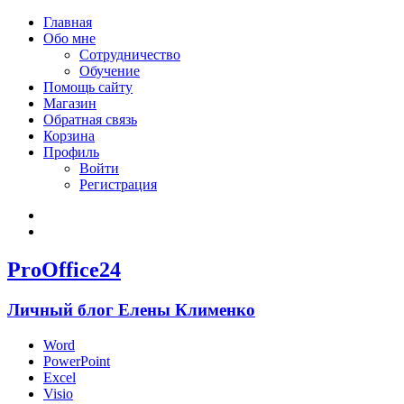
Главная
Обо мне
Сотрудничество
Обучение
Помощь сайту
Магазин
Обратная связь
Корзина
Профиль
Войти
Регистрация
Войти
Зарегистрироваться
ProOffice24
Личный блог Елены Клименко
Word
PowerPoint
Excel
Visio