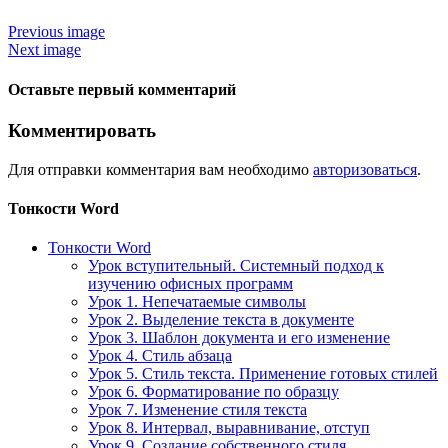
Previous image
Next image
Оставьте первый комментарий
Комментировать
Для отправки комментария вам необходимо
авторизоваться
.
Тонкости Word
Тонкости Word
Урок вступительный. Системный подход к
изучению офисных программ
Урок 1. Непечатаемые символы
Урок 2. Выделение текста в документе
Урок 3. Шаблон документа и его изменение
Урок 4. Стиль абзаца
Урок 5. Стиль текста. Применение готовых стилей
Урок 6. Форматирование по образцу
Урок 7. Изменение стиля текста
Урок 8. Интервал, выравнивание, отступ
Урок 9. Создание собственного стиля