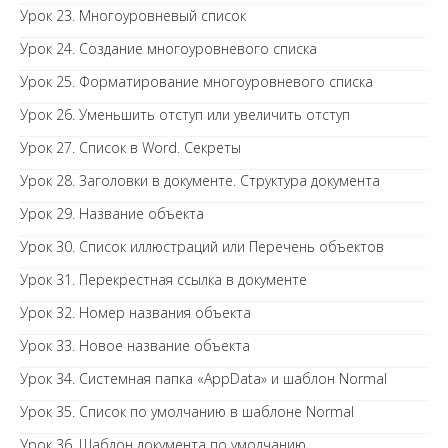
Урок 23. Многоуровневый список
Урок 24. Создание многоуровневого списка
Урок 25. Форматирование многоуровневого списка
Урок 26. Уменьшить отступ или увеличить отступ
Урок 27. Список в Word. Секреты
Урок 28. Заголовки в документе. Структура документа
Урок 29. Название объекта
Урок 30. Список иллюстраций или Перечень объектов
Урок 31. Перекрестная ссылка в документе
Урок 32. Номер названия объекта
Урок 33. Новое название объекта
Урок 34. Системная папка «AppData» и шаблон Normal
Урок 35. Список по умолчанию в шаблоне Normal
Урок 36. Шаблон документа по умолчанию