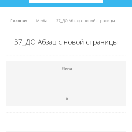
Главная
Media
37_ДО Абзац с новой страницы
37_ДО Абзац с новой страницы
Elena
0