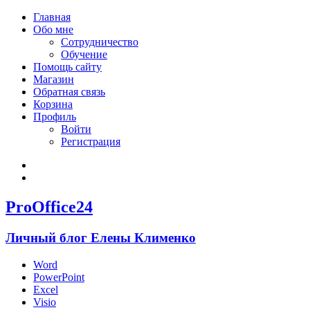
Главная
Обо мне
Сотрудничество
Обучение
Помощь сайту
Магазин
Обратная связь
Корзина
Профиль
Войти
Регистрация
Войти
Зарегистрироваться
ProOffice24
Личный блог Елены Клименко
Word
PowerPoint
Excel
Visio