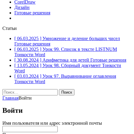
CorelDraw
Дизайн
Готовые решения
Статьи
[ 06.03.2025 ]
Умножение и деление больших чисел
Готовые решения
[ 06.03.2025 ]
Урок 99. Список в тексте LISTNUM
Тонкости Word
[ 30.08.2024 ]
Арифметика для детей
Готовые решения
[ 13.05.2024 ]
Урок 98. Сборный документ
Тонкости
Word
[ 03.03.2024 ]
Урок 97. Выравнивание оглавления
Тонкости Word
Найти:
Главная
Войти
Войти
Имя пользователя или адрес электронной почты