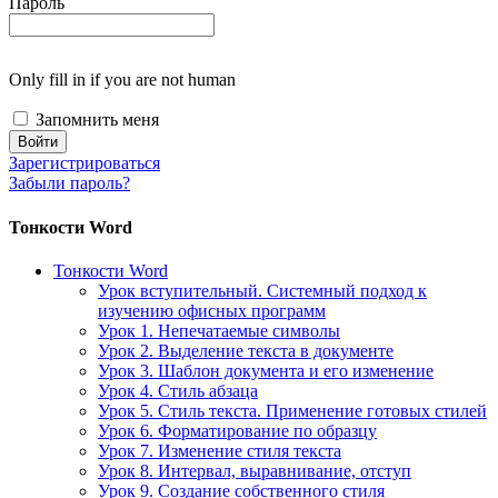
Пароль
Only fill in if you are not human
Запомнить меня
Зарегистрироваться
Забыли пароль?
Тонкости Word
Тонкости Word
Урок вступительный. Системный подход к
изучению офисных программ
Урок 1. Непечатаемые символы
Урок 2. Выделение текста в документе
Урок 3. Шаблон документа и его изменение
Урок 4. Стиль абзаца
Урок 5. Стиль текста. Применение готовых стилей
Урок 6. Форматирование по образцу
Урок 7. Изменение стиля текста
Урок 8. Интервал, выравнивание, отступ
Урок 9. Создание собственного стиля