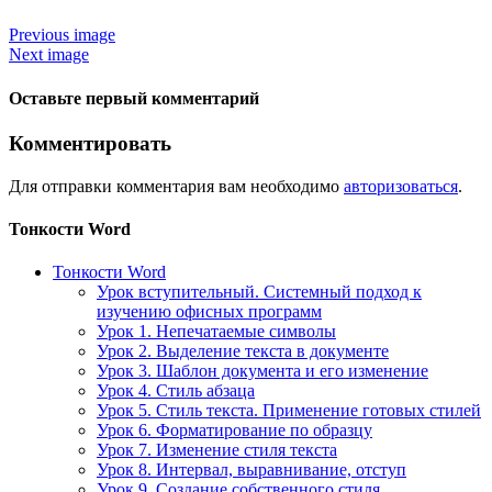
Previous image
Next image
Оставьте первый комментарий
Комментировать
Для отправки комментария вам необходимо
авторизоваться
.
Тонкости Word
Тонкости Word
Урок вступительный. Системный подход к
изучению офисных программ
Урок 1. Непечатаемые символы
Урок 2. Выделение текста в документе
Урок 3. Шаблон документа и его изменение
Урок 4. Стиль абзаца
Урок 5. Стиль текста. Применение готовых стилей
Урок 6. Форматирование по образцу
Урок 7. Изменение стиля текста
Урок 8. Интервал, выравнивание, отступ
Урок 9. Создание собственного стиля