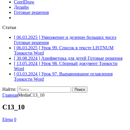
CorelDraw
Дизайн
Готовые решения
Статьи
[ 06.03.2025 ]
Умножение и деление больших чисел
Готовые решения
[ 06.03.2025 ]
Урок 99. Список в тексте LISTNUM
Тонкости Word
[ 30.08.2024 ]
Арифметика для детей
Готовые решения
[ 13.05.2024 ]
Урок 98. Сборный документ
Тонкости
Word
[ 03.03.2024 ]
Урок 97. Выравнивание оглавления
Тонкости Word
Найти:
Главная
Media
С13_10
С13_10
Elena
0