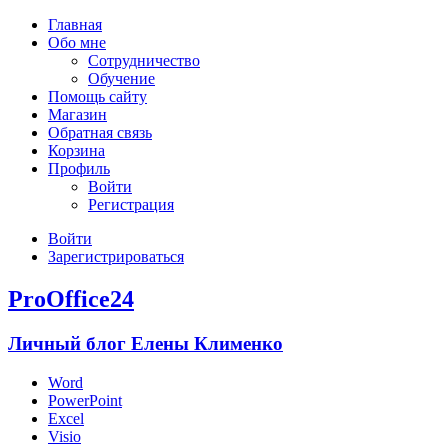
Главная
Обо мне
Сотрудничество
Обучение
Помощь сайту
Магазин
Обратная связь
Корзина
Профиль
Войти
Регистрация
Войти
Зарегистрироваться
ProOffice24
Личный блог Елены Клименко
Word
PowerPoint
Excel
Visio