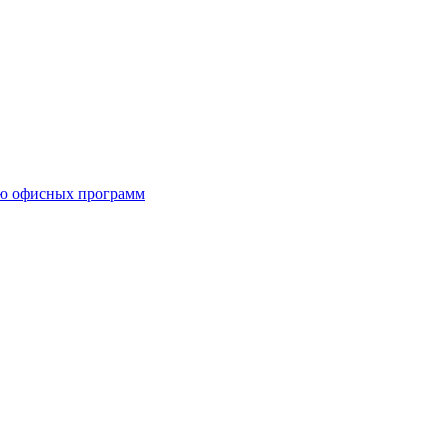
ию офисных программ