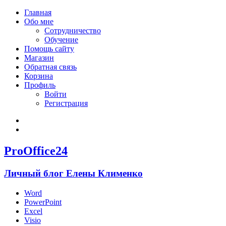
Главная
Обо мне
Сотрудничество
Обучение
Помощь сайту
Магазин
Обратная связь
Корзина
Профиль
Войти
Регистрация
Войти
Зарегистрироваться
ProOffice24
Личный блог Елены Клименко
Word
PowerPoint
Excel
Visio