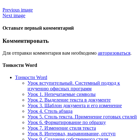
Previous image
Next image
Оставьте первый комментарий
Комментировать
Для отправки комментария вам необходимо
авторизоваться
.
Тонкости Word
Тонкости Word
Урок вступительный. Системный подход к
изучению офисных программ
Урок 1. Непечатаемые символы
Урок 2. Выделение текста в документе
Урок 3. Шаблон документа и его изменение
Урок 4. Стиль абзаца
Урок 5. Стиль текста. Применение готовых стилей
Урок 6. Форматирование по образцу
Урок 7. Изменение стиля текста
Урок 8. Интервал, выравнивание, отступ
Урок 9. Создание собственного стиля