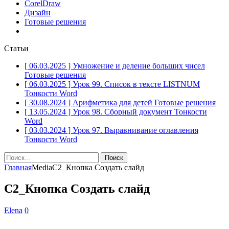
CorelDraw
Дизайн
Готовые решения
Статьи
[ 06.03.2025 ]
Умножение и деление больших чисел
Готовые решения
[ 06.03.2025 ]
Урок 99. Список в тексте LISTNUM
Тонкости Word
[ 30.08.2024 ]
Арифметика для детей
Готовые решения
[ 13.05.2024 ]
Урок 98. Сборный документ
Тонкости
Word
[ 03.03.2024 ]
Урок 97. Выравнивание оглавления
Тонкости Word
Найти:
Главная
Media
С2_Кнопка Создать слайд
С2_Кнопка Создать слайд
Elena
0