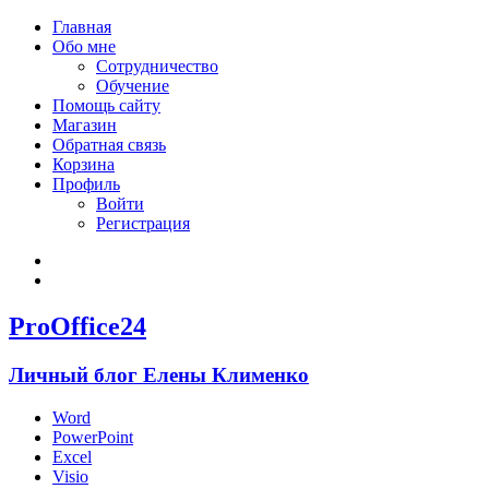
Главная
Обо мне
Сотрудничество
Обучение
Помощь сайту
Магазин
Обратная связь
Корзина
Профиль
Войти
Регистрация
Войти
Зарегистрироваться
ProOffice24
Личный блог Елены Клименко
Word
PowerPoint
Excel
Visio