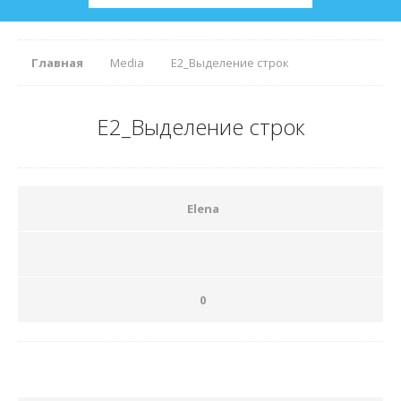
Главная
Media
Е2_Выделение строк
Е2_Выделение строк
Elena
0