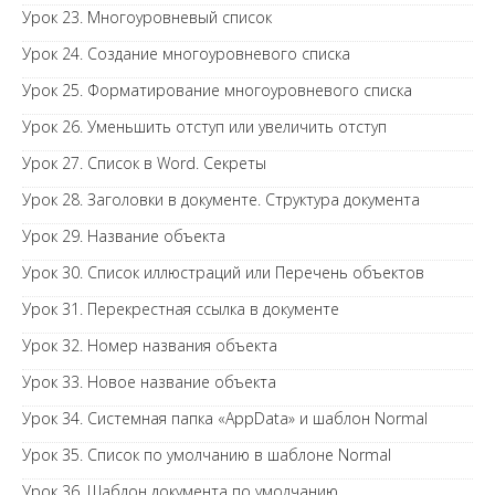
Урок 23. Многоуровневый список
Урок 24. Создание многоуровневого списка
Урок 25. Форматирование многоуровневого списка
Урок 26. Уменьшить отступ или увеличить отступ
Урок 27. Список в Word. Секреты
Урок 28. Заголовки в документе. Структура документа
Урок 29. Название объекта
Урок 30. Список иллюстраций или Перечень объектов
Урок 31. Перекрестная ссылка в документе
Урок 32. Номер названия объекта
Урок 33. Новое название объекта
Урок 34. Системная папка «AppData» и шаблон Normal
Урок 35. Список по умолчанию в шаблоне Normal
Урок 36. Шаблон документа по умолчанию