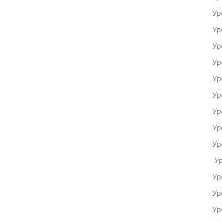
Ур
Ур
Ур
Ур
Ур
Ур
Ур
Ур
Ур
Ур
Ур
Ур
Ур