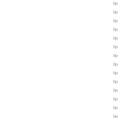
Ур
Ур
Ур
Ур
Ур
Ур
Ур
Ур
Ур
Ур
Ур
Ур
Ур
Ур