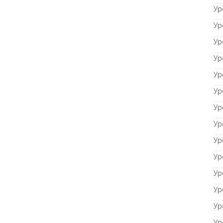
Ур
Ур
Ур
Ур
Ур
Ур
Ур
Ур
Ур
Ур
Ур
Ур
Ур
Ур