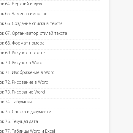
ок 64. Верхний индекс
ок 65. Замена символов
ок 66. Создание списка в тексте
ок 67. Организатор стилей текста
ок 68. Формат номера
ок 69. Рисунок в тексте
ок 70. Рисунок в Word
ок 71. Изображение в Word
ок 72. Рисование в Word
ок 73. Рисование Word
ок 74. Табуляция
ок 75. Сноска в документе
ок 76. Текущая дата
ок 77. Таблицы Word и Excel