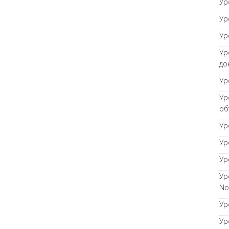
Ур
Ур
Ур
Ур
до
Ур
Ур
об
Ур
Ур
Ур
Ур
No
Ур
Ур