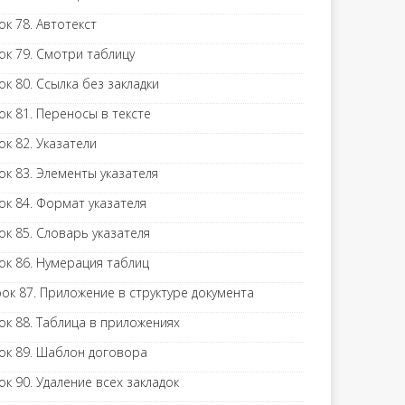
ок 78. Автотекст
ок 79. Смотри таблицу
ок 80. Ссылка без закладки
ок 81. Переносы в тексте
ок 82. Указатели
ок 83. Элементы указателя
ок 84. Формат указателя
ок 85. Словарь указателя
ок 86. Нумерация таблиц
ок 87. Приложение в структуре документа
ок 88. Таблица в приложениях
ок 89. Шаблон договора
ок 90. Удаление всех закладок