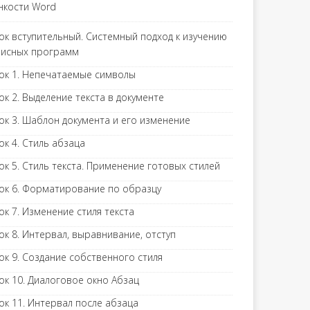
нкости Word
ок вступительный. Системный подход к изучению
исных программ
ок 1. Непечатаемые символы
ок 2. Выделение текста в документе
ок 3. Шаблон документа и его изменение
ок 4. Стиль абзаца
ок 5. Стиль текста. Применение готовых стилей
ок 6. Форматирование по образцу
ок 7. Изменение стиля текста
ок 8. Интервал, выравнивание, отступ
ок 9. Создание собственного стиля
ок 10. Диалоговое окно Абзац
ок 11. Интервал после абзаца