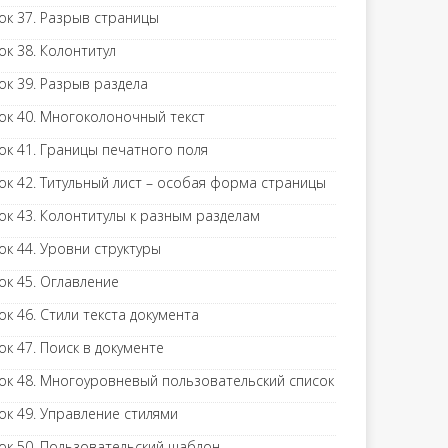
ок 37. Разрыв страницы
ок 38. Колонтитул
ок 39. Разрыв раздела
ок 40. Многоколоночный текст
ок 41. Границы печатного поля
ок 42. Титульный лист – особая форма страницы
ок 43. Колонтитулы к разным разделам
ок 44. Уровни структуры
ок 45. Оглавление
ок 46. Стили текста документа
ок 47. Поиск в документе
ок 48. Многоуровневый пользовательский список
ок 49. Управление стилями
ок 50. Пользовательский шаблон