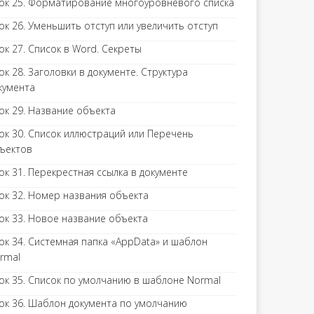
ок 25. Форматирование многоуровневого списка
ок 26. Уменьшить отступ или увеличить отступ
ок 27. Список в Word. Секреты
ок 28. Заголовки в документе. Структура
кумента
ок 29. Название объекта
ок 30. Список иллюстраций или Перечень
ъектов
ок 31. Перекрестная ссылка в документе
ок 32. Номер названия объекта
ок 33. Новое название объекта
ок 34. Системная папка «AppData» и шаблон
rmal
ок 35. Список по умолчанию в шаблоне Normal
ок 36. Шаблон документа по умолчанию