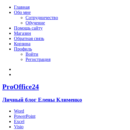
Главная
Обо мне
Сотрудничество
Обучение
Помощь сайту
Магазин
Обратная связь
Корзина
Профиль
Войти
Регистрация
Войти
Зарегистрироваться
ProOffice24
Личный блог Елены Клименко
Word
PowerPoint
Excel
Visio