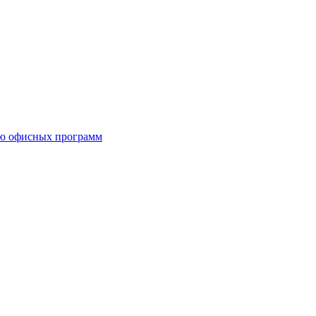
ию офисных программ