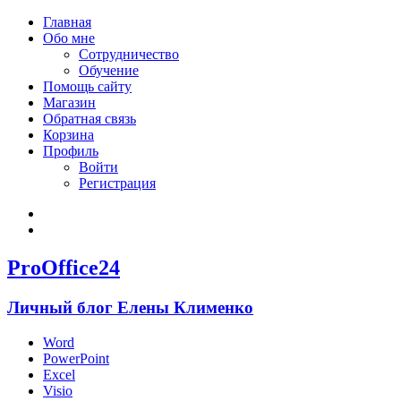
Главная
Обо мне
Сотрудничество
Обучение
Помощь сайту
Магазин
Обратная связь
Корзина
Профиль
Войти
Регистрация
Войти
Зарегистрироваться
ProOffice24
Личный блог Елены Клименко
Word
PowerPoint
Excel
Visio